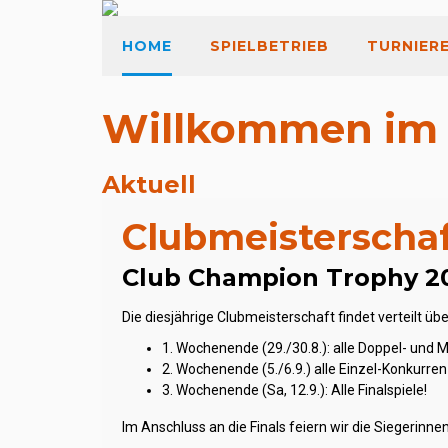
HOME
SPIELBETRIEB
TURNIER
Willkommen im 
Aktuell
Clubmeisterscha
Club Champion Trophy 2
Die diesjährige Clubmeisterschaft findet verteilt üb
1. Wochenende (29./30.8.): alle Doppel- und 
2. Wochenende (5./6.9.) alle Einzel-Konkurren
3. Wochenende (Sa, 12.9.): Alle Finalspiele!
Im Anschluss an die Finals feiern wir die Siegeri