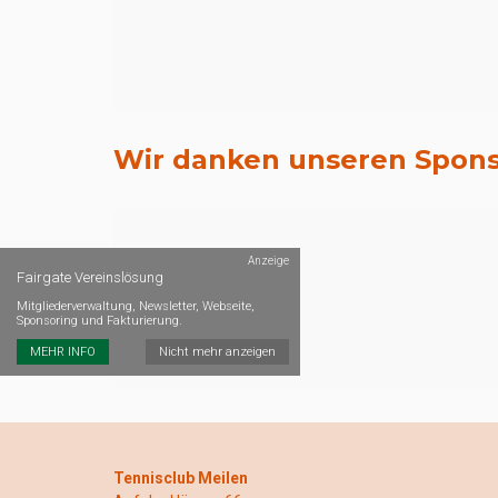
Wir danken unseren Spon
Anzeige
Fairgate Vereinslösung
Mitgliederverwaltung, Newsletter, Webseite,
Sponsoring und Fakturierung.
MEHR INFO
Nicht mehr anzeigen
Tennisclub Meilen