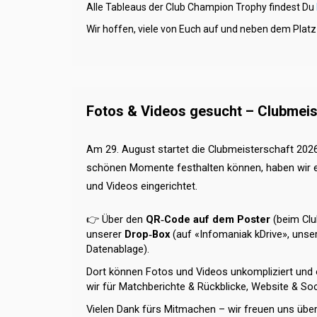
Alle Tableaus der Club Champion Trophy findest Du
Wir hoffen, viele von Euch auf und neben dem Platz
Fotos & Videos gesucht – Clubmeis
​​​​​​​Am 29. August startet die Clubmeisterschaft 20
schönen Momente festhalten können, haben wir e
und Videos eingerichtet.
👉
Über den
QR
‑
Code auf dem Poster
(beim Cl
unserer
Drop
‑
Box
(auf «Infomaniak kDrive», unser
Datenablage).
Dort können Fotos und Videos unkompliziert und 
wir für Matchberichte & Rückblicke, Website & So
Vielen Dank fürs Mitmachen – wir freuen uns übe