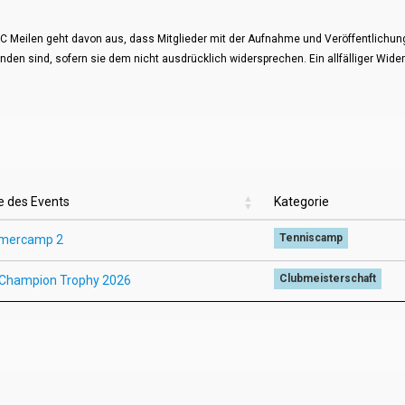
TC Meilen geht davon aus, dass Mitglieder mit der Aufnahme und Veröffentlichun
nden sind, sofern sie dem nicht ausdrücklich widersprechen. Ein allfälliger Wide
 des Events
Kategorie
 des Events
Kategorie
Tenniscamp
mercamp 2
Clubmeisterschaft
 Champion Trophy 2026