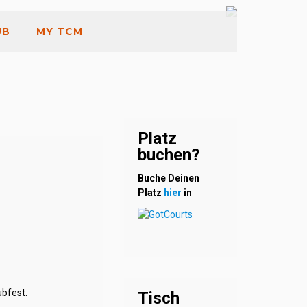
UB
MY TCM
Platz
buchen?
Buche Deinen
Platz
hier
in
ubfest.
Tisch