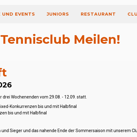
E UND EVENTS
JUNIORS
RESTAURANT
CL
Tennisclub Meilen!
ft
026
er drei Wochenenden vom 29.08. - 12.09. statt.
Mixed-Konkurrenzen bis und mit Halbfinal
zen bis und mit Halbfinal
nnen und Sieger und das nahende Ende der Sommersaison mit unserem Cl